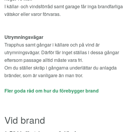
I källar- och vindsförråd samt garage får inga brandfarliga
vätskor eller varor förvaras.
Utrymningsvägar
Trapphus samt gångar i källare och på vind är
utrymningsvägar. Därför får inget ställas i dessa gångar
eftersom passage alltid måste vara fri.
Om du ställer skräp i gångarna underlättar du anlagda
bränder, som är vanligare än man tror.
Fler goda råd om hur du förebygger brand
Vid brand