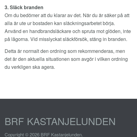
3. Släck branden
Om du bedömer att du klarar av det. När du är säker på att
alla är ute ur bostaden kan släckningsarbetet börja.
Använd en handbrandsläckare och spruta mot glöden, inte
på lågorna. Vid misslyckat släckförsök, stäng in branden.
Detta är normalt den ordning som rekommenderas, men
det är den aktuella situationen som avgör i vilken ordning
du verkligen ska agera.
BRF KASTANJELUNDEN
Copyright © 2026 BRF Kastanjelunden.