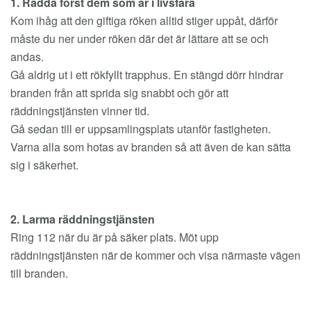
1. Rädda först dem som är i livsfara
Kom ihåg att den giftiga röken alltid stiger uppåt, därför
måste du ner under röken där det är lättare att se och
andas.
Gå aldrig ut i ett rökfyllt trapphus. En stängd dörr hindrar
branden från att sprida sig snabbt och gör att
räddningstjänsten vinner tid.
Gå sedan till er uppsamlingsplats utanför fastigheten.
Varna alla som hotas av branden så att även de kan sätta
sig i säkerhet.
2. Larma räddningstjänsten
Ring 112 när du är på säker plats. Möt upp
räddningstjänsten när de kommer och visa närmaste vägen
till branden.